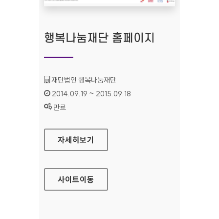
행복나눔재단 홈페이지
기관명 :
재단법인 행복나눔재단
인증기간 :
2014.09.19 ~ 2015.09.18
상태 :
만료
행복나눔재단 홈페이지
자세히보기
사이트
이동