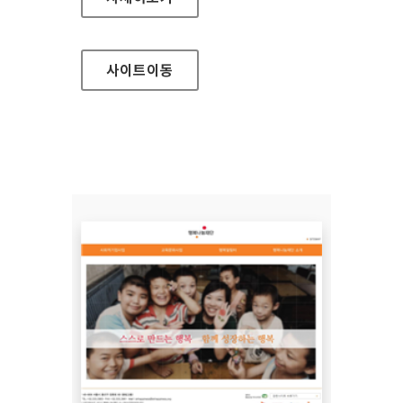
사이트
이동