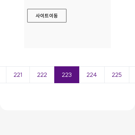
사이트
이동
221
222
223
224
225