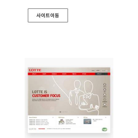
사이트
이동