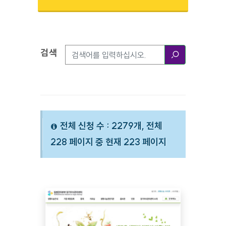
검색
검색옵션
검색
전체 신청 수 : 2279개, 전체
228 페이지 중 현재 223 페이지