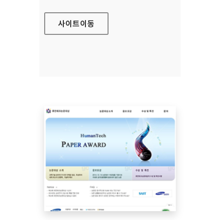
사이트
이동