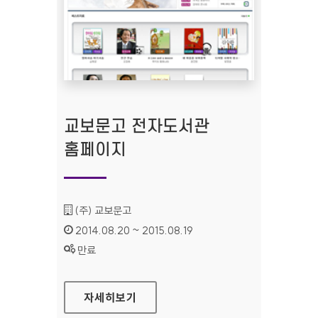
교보문고 전자도서관
홈페이지
기관명 :
(주) 교보문고
인증기간 :
2014.08.20 ~ 2015.08.19
상태 :
만료
교보문고 전자도서관 홈페이지
자세히보기