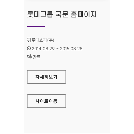
롯데그룹 국문 홈페이지
기관명 :
롯데쇼핑(주)
인증기간 :
2014.08.29 ~ 2015.08.28
상태 :
만료
롯데그룹 국문 홈페이지
자세히보기
사이트
이동