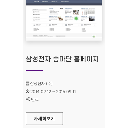
삼성전자 승마단 홈페이지
기관명 :
삼성전자 (주)
인증기간 :
2014.09.12 ~ 2015.09.11
상태 :
만료
삼성전자 승마단 홈페이지
자세히보기