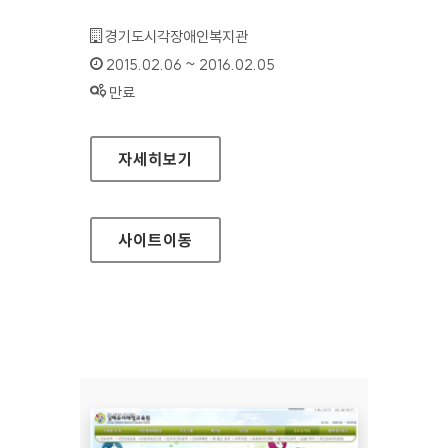
기관명 :
경기도시각장애인복지관
인증기간 :
2015.02.06 ~ 2016.02.05
상태 :
만료
경기도시각장애인복지관 홈페이지
자세히보기
사이트
이동