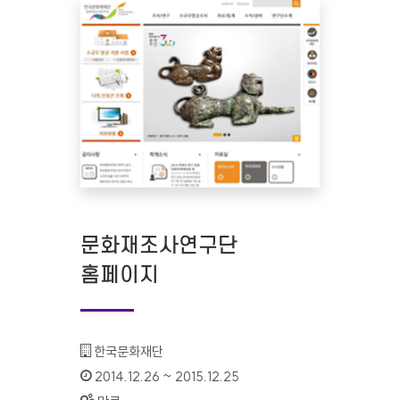
문화재조사연구단
홈페이지
기관명 :
한국문화재단
인증기간 :
2014.12.26 ~ 2015.12.25