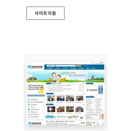
사이트
이동