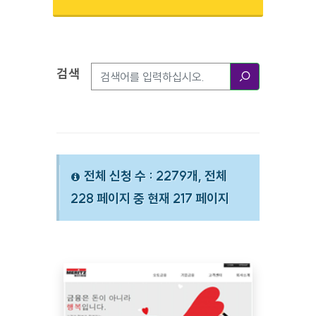
검색
검색옵션
검색
전체 신청 수 : 2279개, 전체
228 페이지 중 현재 217 페이지