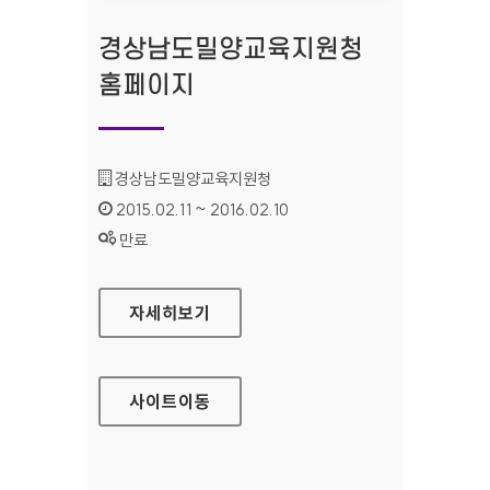
경상남도밀양교육지원청
홈페이지
기관명 :
경상남도밀양교육지원청
인증기간 :
2015.02.11 ~ 2016.02.10
상태 :
만료
경상남도밀양교육지원청 홈페이지
자세히보기
사이트
이동