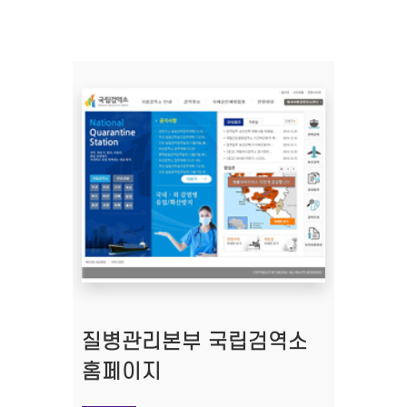
질병관리본부 국립검역소
홈페이지