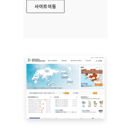
사이트
이동