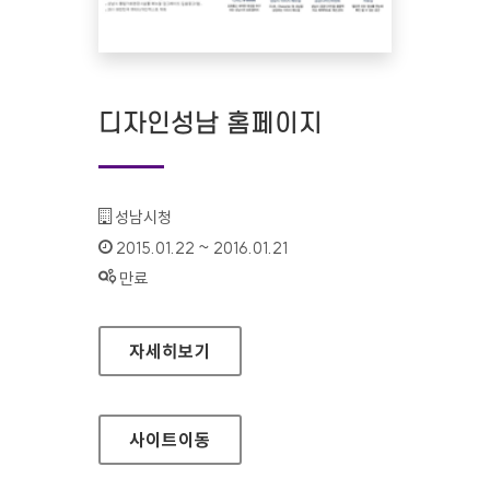
디자인성남 홈페이지
기관명 :
성남시청
인증기간 :
2015.01.22 ~ 2016.01.21
상태 :
만료
디자인성남 홈페이지
자세히보기
사이트
이동