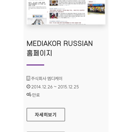
MEDIAKOR RUSSIAN
홈페이지
기관명 :
주식회사 엠디케이
인증기간 :
2014.12.26 ~ 2015.12.25
상태 :
만료
MEDIAKOR RUSSIAN 홈페이지
자세히보기