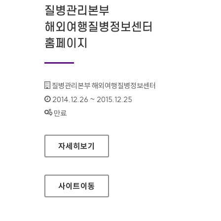
질병관리본부
해외여행질병정보센터
홈페이지
기관명 :
질병관리본부 해외여행질병정보센터
인증기간 :
2014.12.26 ~ 2015.12.25
상태 :
만료
질병관리본부 해외여행질병정보센터 홈페이지
자세히보기
사이트
이동