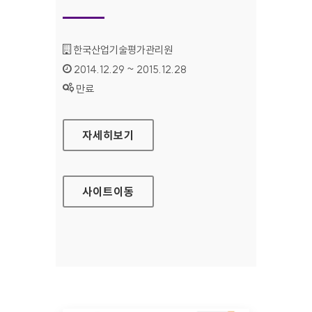
기관명 :
한국산업기술평가관리원
인증기간 :
2014.12.29 ~ 2015.12.28
상태 :
만료
한국산업기술평가관리원 홈페이지
자세히보기
사이트
이동