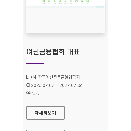
여신금융협회 대표
기관명 :
(사)한국여신전문금융업협회
인증기간 :
2026.07.07 ~ 2027.07.06
상태 :
유효
여신금융협회 대표
자세히보기