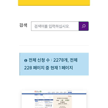
검색
검색옵션
검색
전체 신청 수 : 2278개, 전체
228 페이지 중 현재 1 페이지