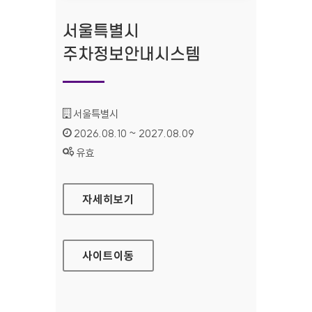
서울특별시
주차정보안내시스템
기관명 :
서울특별시
인증기간 :
2026.08.10 ~ 2027.08.09
상태 :
유효
서울특별시 주차정보안내시스템
자세히보기
사이트
이동