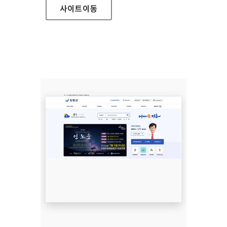
사이트
이동