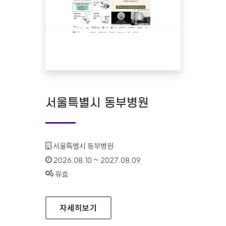
서울특별시 동부병원
기관명 :
서울특별시 동부병원
인증기간 :
2026.08.10 ~ 2027.08.09
상태 :
유효
서울특별시 동부병원
자세히보기