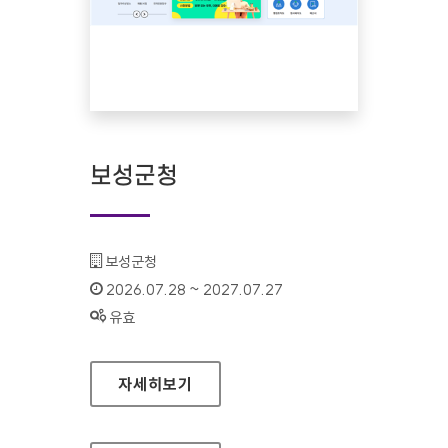
보성군청
기관명 :
보성군청
인증기간 :
2026.07.28 ~ 2027.07.27
상태 :
유효
보성군청
자세히보기