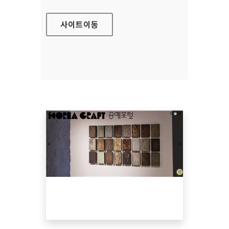
사이트
이동