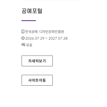
공예포털
기관명 :
한국공예·디자인문화진흥원
인증기간 :
2026.07.29 ~ 2027.07.28
상태 :
유효
공예포털
자세히보기
사이트
이동