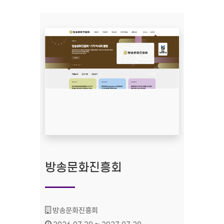
방송문화진흥회
기관명 :
방송문화진흥회
인증기간 :