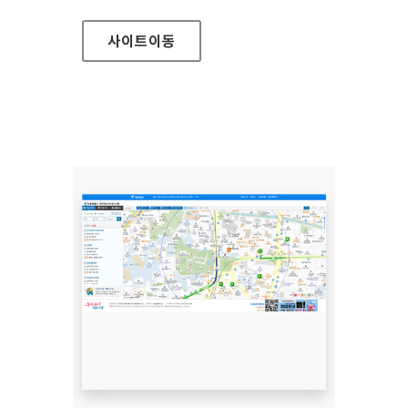
사이트
이동