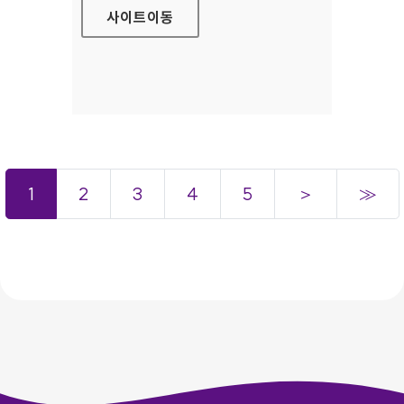
사이트
이동
1
2
3
4
5
＞
≫