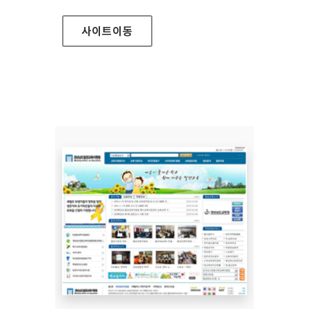
사이트
이동