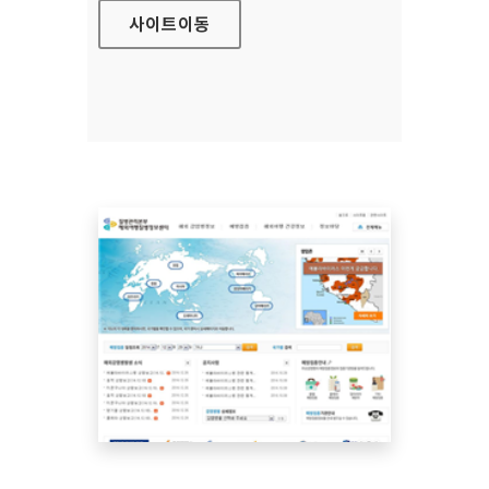
사이트
이동