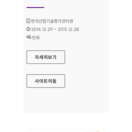
기관명 :
한국산업기술평가관리원
인증기간 :
2014.12.29 ~ 2015.12.28
상태 :
만료
한국산업기술평가관리원 홈페이지
자세히보기
사이트
이동