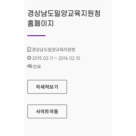
경상남도밀양교육지원청
홈페이지
기관명 :
경상남도밀양교육지원청
인증기간 :
2015.02.11 ~ 2016.02.10
상태 :
만료
경상남도밀양교육지원청 홈페이지
자세히보기
사이트
이동