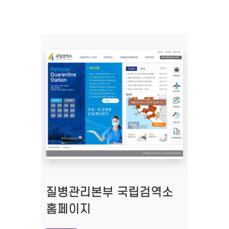
질병관리본부 국립검역소
홈페이지