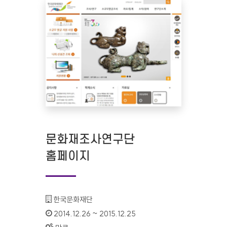
문화재조사연구단
홈페이지
기관명 :
한국문화재단
인증기간 :
2014.12.26 ~ 2015.12.25