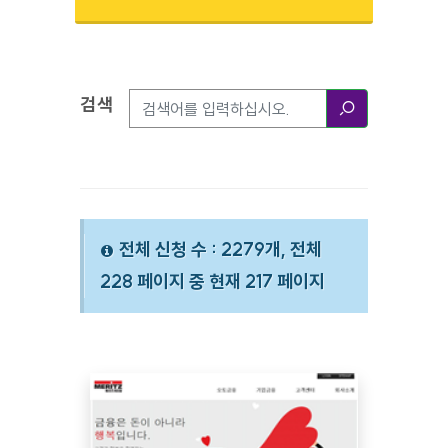
검색
검색옵션
검색
전체 신청 수 : 2279개, 전체
228 페이지 중 현재 217 페이지