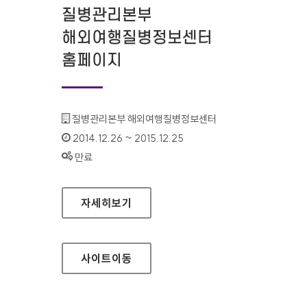
질병관리본부
해외여행질병정보센터
홈페이지
기관명 :
질병관리본부 해외여행질병정보센터
인증기간 :
2014.12.26 ~ 2015.12.25
상태 :
만료
질병관리본부 해외여행질병정보센터 홈페이지
자세히보기
사이트
이동