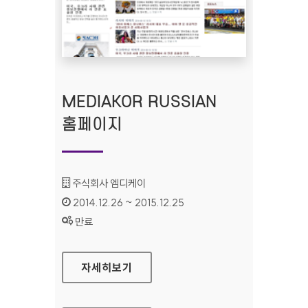
MEDIAKOR RUSSIAN
홈페이지
기관명 :
주식회사 엠디케이
인증기간 :
2014.12.26 ~ 2015.12.25
상태 :
만료
MEDIAKOR RUSSIAN 홈페이지
자세히보기