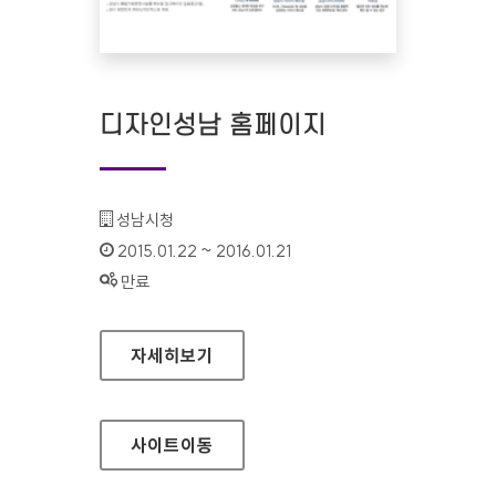
디자인성남 홈페이지
기관명 :
성남시청
인증기간 :
2015.01.22 ~ 2016.01.21
상태 :
만료
디자인성남 홈페이지
자세히보기
사이트
이동