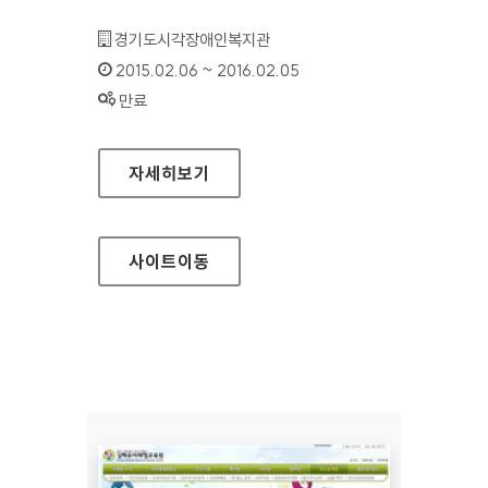
기관명 :
경기도시각장애인복지관
인증기간 :
2015.02.06 ~ 2016.02.05
상태 :
만료
경기도시각장애인복지관 홈페이지
자세히보기
사이트
이동