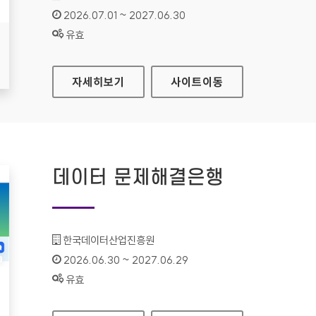
인증기간 :
2026.07.01 ~ 2027.06.30
상태 :
유효
인천연구원
자세히보기
사이트
이동
데이터 문제해결은행
기관명 :
한국데이터산업진흥원
인증기간 :
2026.06.30 ~ 2027.06.29
상태 :
유효