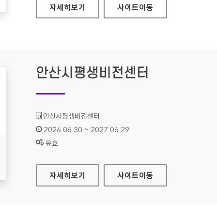
데이터 문제해결은행
자세히보기
사이트
이동
안산시평생비전센터
기관명 :
안산시평생비전센터
인증기간 :
2026.06.30 ~ 2027.06.29
상태 :
유효
안산시평생비전센터
자세히보기
사이트
이동