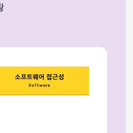
황
소프트웨어 접근성
Software