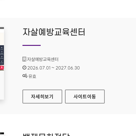
자살예방교육센터
기관명 :
자살예방교육센터
인증기간 :
2026.07.01 ~ 2027.06.30
상태 :
유효
자살예방교육센터
자세히보기
사이트
이동