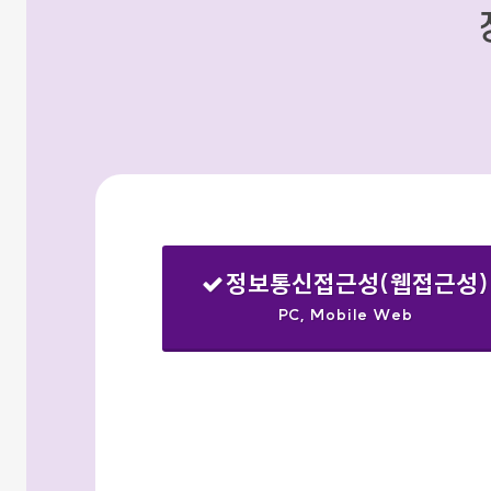
정보통신접근성(웹접근성)
PC, Mobile Web
선택됨
검색옵션