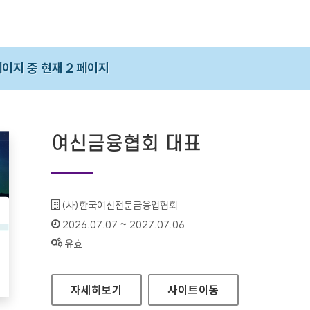
 페이지 중 현재 2 페이지
여신금융협회 대표
기관명 :
(사)한국여신전문금융업협회
인증기간 :
2026.07.07 ~ 2027.07.06
상태 :
유효
여신금융협회 대표
자세히보기
사이트
이동