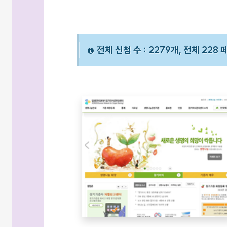
전체 신청 수 : 2279개, 전체 228