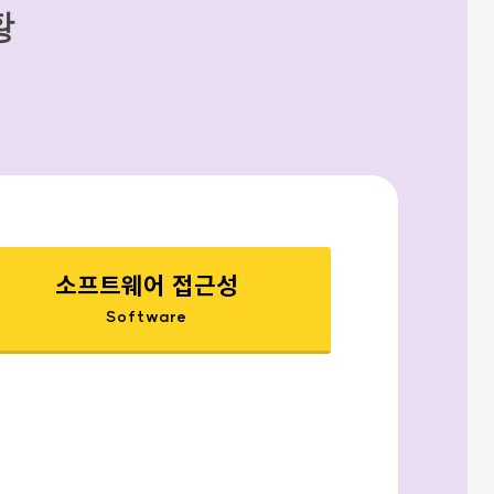
황
소프트웨어 접근성
Software