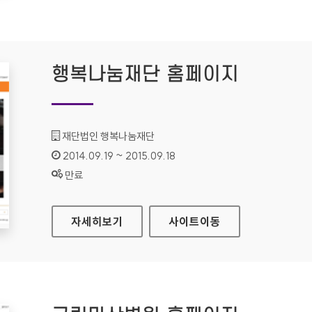
행복나눔재단 홈페이지
기관명 :
재단법인 행복나눔재단
인증기간 :
2014.09.19 ~ 2015.09.18
상태 :
만료
행복나눔재단 홈페이지
자세히보기
사이트
이동