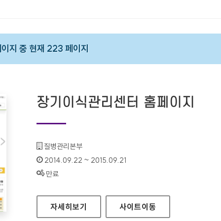
 페이지 중 현재 223 페이지
장기이식관리센터 홈페이지
기관명 :
질병관리본부
인증기간 :
2014.09.22 ~ 2015.09.21
상태 :
만료
장기이식관리센터 홈페이지
자세히보기
사이트
이동