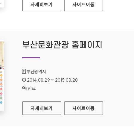
휴먼테크논문대상 홈페이지
자세히보기
사이트
이동
부산문화관광 홈페이지
기관명 :
부산광역시
인증기간 :
2014.08.29 ~ 2015.08.28
상태 :
만료
부산문화관광 홈페이지
자세히보기
사이트
이동