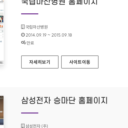
국립마산병원 홈페이지
기관명 :
국립마산병원
인증기간 :
2014.09.19 ~ 2015.09.18
상태 :
만료
국립마산병원 홈페이지
자세히보기
사이트
이동
삼성전자 승마단 홈페이지
기관명 :
삼성전자 (주)