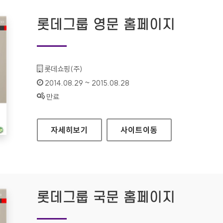
롯데그룹 영문 홈페이지
기관명 :
롯데쇼핑(주)
인증기간 :
2014.08.29 ~ 2015.08.28
상태 :
만료
롯데그룹 영문 홈페이지
자세히보기
사이트
이동
롯데그룹 국문 홈페이지