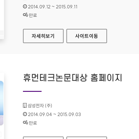
인증기간 :
2014.09.12 ~ 2015.09.11
상태 :
만료
삼성전자 승마단 홈페이지
자세히보기
사이트
이동
휴먼테크논문대상 홈페이지
기관명 :
삼성전자 (주)
인증기간 :
2014.09.04 ~ 2015.09.03
상태 :
만료