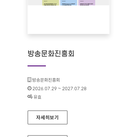
방송문화진흥회
기관명 :
방송문화진흥회
인증기간 :
2026.07.29 ~ 2027.07.28
상태 :
유효
방송문화진흥회
자세히보기