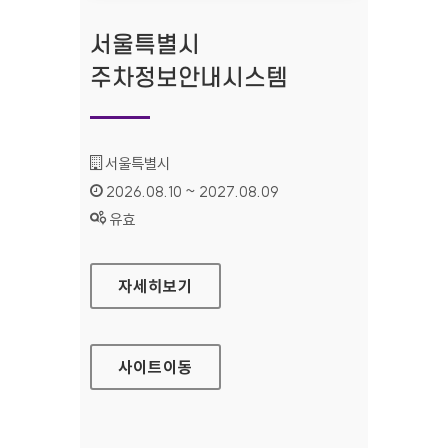
서울특별시
주차정보안내시스템
기관명 :
서울특별시
인증기간 :
2026.08.10 ~ 2027.08.09
상태 :
유효
서울특별시 주차정보안내시스템
자세히보기
사이트
이동