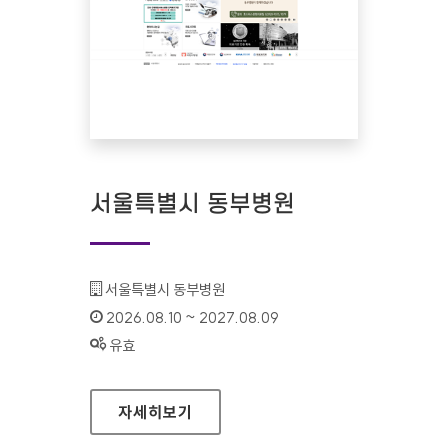
서울특별시 동부병원
기관명 :
서울특별시 동부병원
인증기간 :
2026.08.10 ~ 2027.08.09
상태 :
유효
서울특별시 동부병원
자세히보기