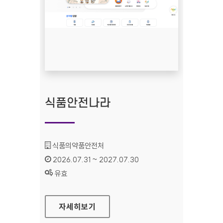
식품안전나라
기관명 :
식품의약품안전처
인증기간 :
2026.07.31 ~ 2027.07.30
상태 :
유효
식품안전나라
자세히보기