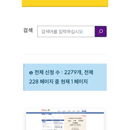
검색
검색옵션
검색
전체 신청 수 : 2279개, 전체
228 페이지 중 현재 1 페이지