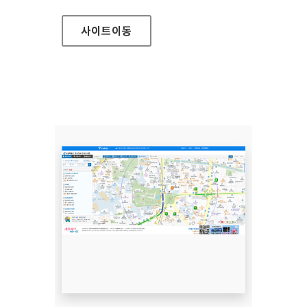
사이트
이동