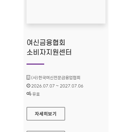
여신금융협회
소비자지원센터
기관명 :
(사)한국여신전문금융업협회
인증기간 :
2026.07.07 ~ 2027.07.06
상태 :
유효
여신금융협회 소비자지원센터
자세히보기