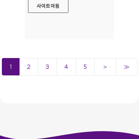
사이트
이동
1
2
3
4
5
＞
≫