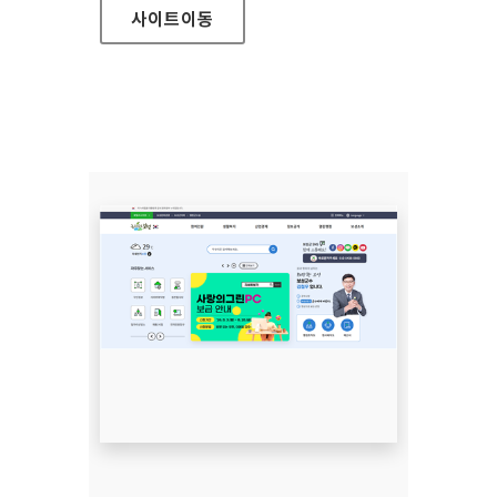
사이트
이동