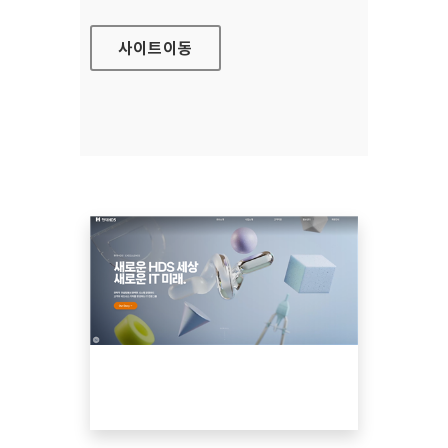
사이트
이동