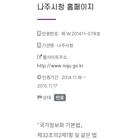
나주시청 홈페이지
인증번호 :
제 W201411-078호
기관명 :
나주시청
웹사이트주소 :
http://www.naju.go.kr
인증기간 :
2014.11.18 ~
2015.11.17
상태 :
만료
「국가정보화 기본법」
제32조의2제1항 및 같은 법