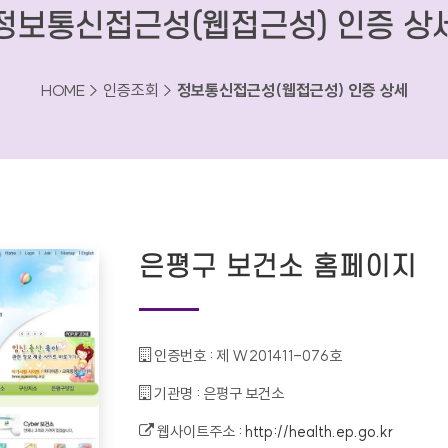
정보통신접근성(웹접근성) 인증 상
HOME > 인증조회 >
정보통신접근성(웹접근성) 인증 상세
은평구 보건소 홈페이지
인증번호 :
제 W201411-076호
기관명 :
은평구 보건소
웹사이트주소 :
http://health.ep.go.kr