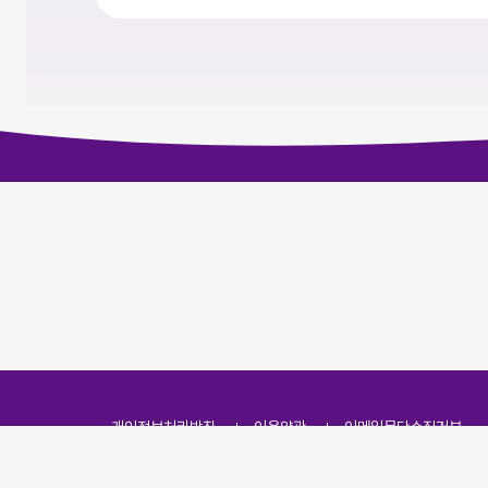
개인정보처리방침
이용약관
이메일무단수집거부
주소