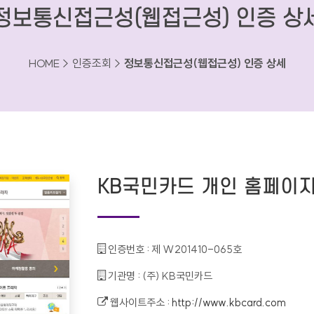
정보통신접근성(웹접근성) 인증 상
HOME > 인증조회 >
정보통신접근성(웹접근성) 인증 상세
KB국민카드 개인 홈페이
인증번호 :
제 W201410-065호
기관명 :
(주) KB국민카드
웹사이트주소 :
http://www.kbcard.com