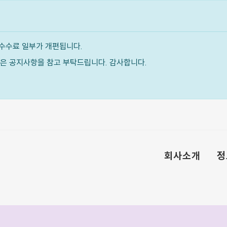
수수료 일부가 개편됩니다.
내용은 공지사항을 참고 부탁드립니다. 감사합니다.
회사소개
정