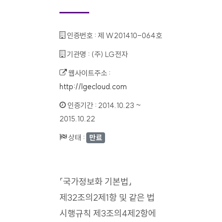
인증번호 :
제 W201410-064호
기관명 :
(주) LG전자
웹사이트주소 :
http://lgecloud.com
인증기간 :
2014.10.23 ~
2015.10.22
상태 :
만료
「국가정보화 기본법」
제32조의2제1항 및 같은 법
시행규칙 제3조의4제2항에