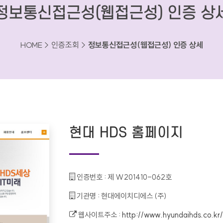
정보통신접근성(웹접근성) 인증 상
HOME > 인증조회 >
정보통신접근성(웹접근성) 인증 상세
현대 HDS 홈페이지
인증번호 :
제 W201410-062호
기관명 :
현대에이치디에스 (주)
웹사이트주소 :
http://www.hyundaihds.co.kr