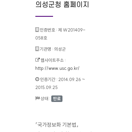
의성군청 홈페이지
인증번호 :
제 W201409-
058호
기관명 :
의성군
웹사이트주소 :
http://www.usc.go.kr/
인증기간 :
2014.09.26 ~
2015.09.25
상태 :
만료
「국가정보화 기본법」