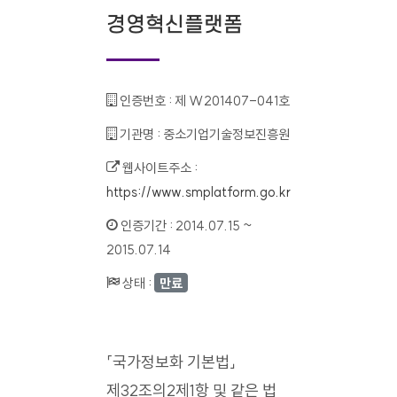
경영혁신플랫폼
인증번호 :
제 W201407-041호
기관명 :
중소기업기술정보진흥원
웹사이트주소 :
https://www.smplatform.go.kr
인증기간 :
2014.07.15 ~
2015.07.14
상태 :
만료
「국가정보화 기본법」
제32조의2제1항 및 같은 법