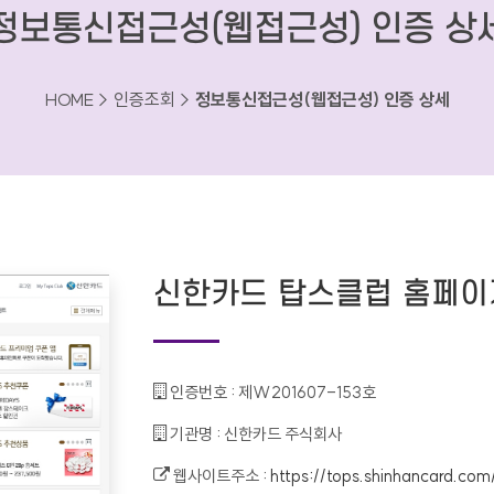
정보통신접근성(웹접근성) 인증 상
HOME > 인증조회 >
정보통신접근성(웹접근성) 인증 상세
신한카드 탑스클럽 홈페이
인증번호 :
제W201607-153호
기관명 :
신한카드 주식회사
웹사이트주소 :
https://tops.shinhancard.co