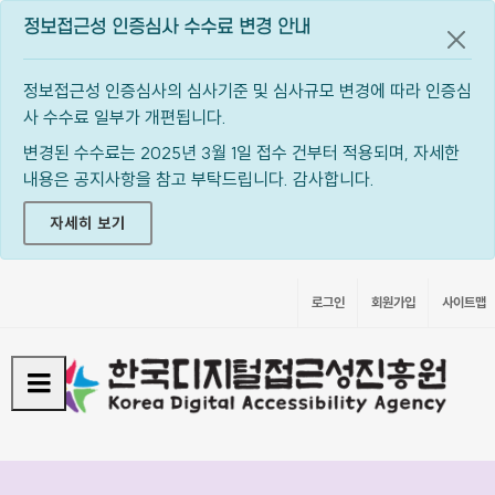
정보접근성 인증심사 수수료 변경 안내
공지
정보접근성 인증심사의 심사기준 및 심사규모 변경에 따라 인증심
사 수수료 일부가 개편됩니다.
변경된 수수료는 2025년 3월 1일 접수 건부터 적용되며, 자세한
내용은 공지사항을 참고 부탁드립니다. 감사합니다.
자세히 보기
로그인
회원가입
사이트맵