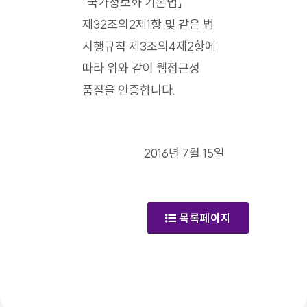
「국가정보화 기본법」
제32조의2제1항 및 같은 법
시행규칙 제3조의4제2항에
따라 위와 같이 웹접근성
품질을 인증합니다.
2016년 7월 15일
목록페이지