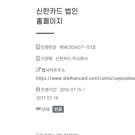
신한카드 법인
홈페이지
인증번호 :
제W201607-151호
기관명 :
신한카드 주식회사
웹사이트주소 :
https://www.shinhancard.com/conts/corporatio
인증기간 :
2016.07.15 ~
2017.07.14
상태 :
만료