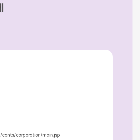
세
/conts/corporation/main.jsp