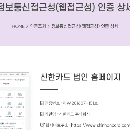
정보통신접근성(웹접근성) 인증 상
HOME > 인증조회 >
정보통신접근성(웹접근성) 인증 상세
신한카드 법인 홈페이지
인증번호 :
제W201607-151호
기관명 :
신한카드 주식회사
웹사이트주소 :
https://www.shinhancard.com