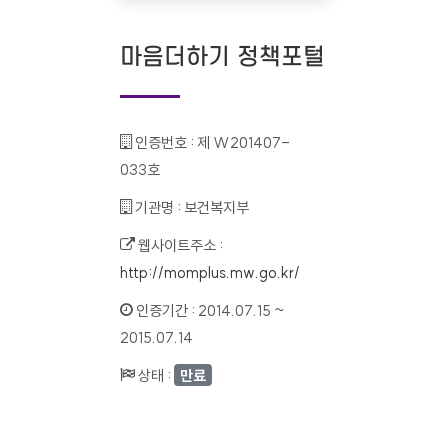
마음더하기 정책포털
인증번호 :
제 W201407-
033호
기관명 :
보건복지부
웹사이트주소 :
http://momplus.mw.go.kr/
인증기간 :
2014.07.15 ~
2015.07.14
상태 :
만료