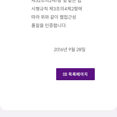
제32조의2제1항 및 같은 법
시행규칙 제3조의4제2항에
따라 위와 같이 웹접근성
품질을 인증합니다.
2016년 9월 28일
목록페이지