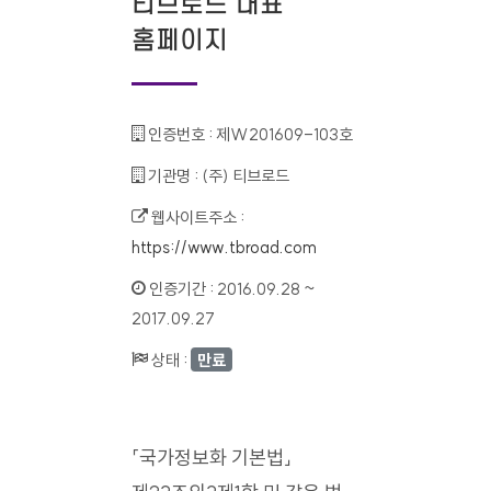
티브로드 대표
홈페이지
인증번호 :
제W201609-103호
기관명 :
(주) 티브로드
웹사이트주소 :
https://www.tbroad.com
인증기간 :
2016.09.28 ~
2017.09.27
상태 :
만료
「국가정보화 기본법」