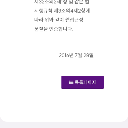
제32조의2제1항 및 같은 법
시행규칙 제3조의4제2항에
따라 위와 같이 웹접근성
품질을 인증합니다.
2016년 7월 28일
목록페이지