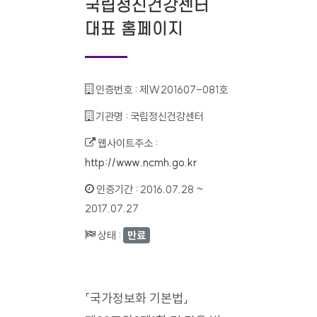
국립정신건강센터
대표 홈페이지
인증번호 :
제W201607-081호
기관명 :
국립정신건강센터
웹사이트주소 :
http://www.ncmh.go.kr
인증기간 :
2016.07.28 ~
2017.07.27
상태 :
만료
「국가정보화 기본법」