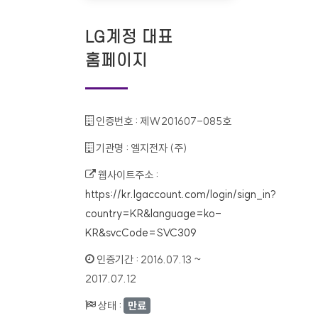
LG계정 대표
홈페이지
인증번호 :
제W201607-085호
기관명 :
엘지전자 (주)
웹사이트주소 :
https://kr.lgaccount.com/login/sign_in?
country=KR&language=ko-
KR&svcCode=SVC309
인증기간 :
2016.07.13 ~
2017.07.12
상태 :
만료