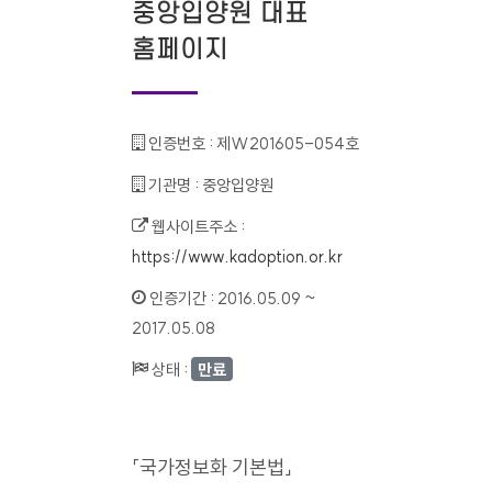
중앙입양원 대표
홈페이지
인증번호 :
제W201605-054호
기관명 :
중앙입양원
웹사이트주소 :
https://www.kadoption.or.kr
인증기간 :
2016.05.09 ~
2017.05.08
상태 :
만료
「국가정보화 기본법」