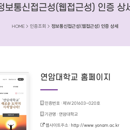
정보통신접근성(웹접근성) 인증 상
HOME > 인증조회 >
정보통신접근성(웹접근성) 인증 상세
연암대학교 홈페이지
인증번호 :
제W201603-020호
기관명 :
연암대학교
웹사이트주소 :
http://www.yonam.ac.kr