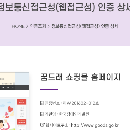
정보통신접근성(웹접근성) 인증 상
HOME > 인증조회 >
정보통신접근성(웹접근성) 인증 상세
꿈드래 쇼핑몰 홈페이지
인증번호 :
제W201602-012호
기관명 :
한국장애인개발원
웹사이트주소 :
http://www.goods.go.kr