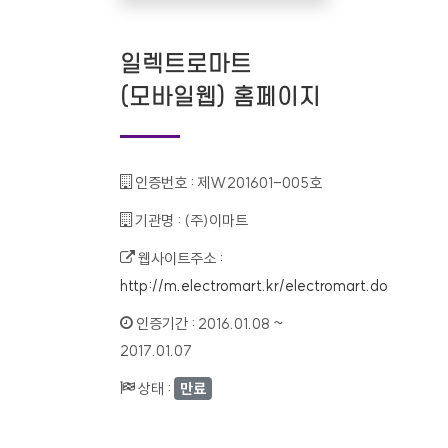
일렉트로마트
(모바일웹) 홈페이지
인증번호 :
제W201601-005호
기관명 :
(주)이마트
웹사이트주소 :
http://m.electromart.kr/electromart.do
인증기간 :
2016.01.08 ~
2017.01.07
상태 :
만료