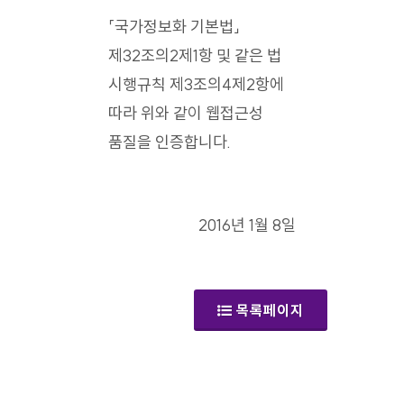
「국가정보화 기본법」
제32조의2제1항 및 같은 법
시행규칙 제3조의4제2항에
따라 위와 같이 웹접근성
품질을 인증합니다.
2016년 1월 8일
목록페이지