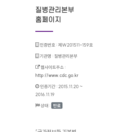
질병관리본부
홈페이지
인증번호 :
제W201511-159호
기관명 :
질병관리본부
웹사이트주소 :
http://www.cdc.go.kr
인증기간 :
2015.11.20 ~
2016.11.19
상태 :
만료
「국가정보화 기본법」