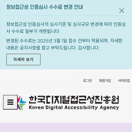
정보접근성 인증심사 수수료 변경 안내
공지
정보접근성 인증심사의 심사기준 및 심사규모 변경에 따라 인증심
사 수수료 일부가 개편됩니다.
변경된 수수료는 2025년 3월 1일 접수 건부터 적용되며, 자세한
내용은 공지사항을 참고 부탁드립니다. 감사합니다.
자세히 보기
로그인
회원가입
사이트맵