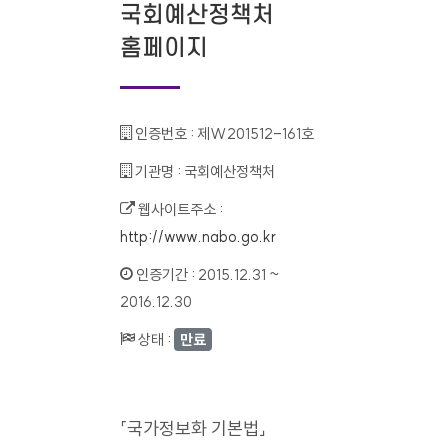
국회예산정책처
홈페이지
인증번호 :
제W201512-161호
기관명 :
국회예산정책처
웹사이트주소 :
http://www.nabo.go.kr
인증기간 :
2015.12.31 ~
2016.12.30
상태 :
만료
「국가정보화 기본법」