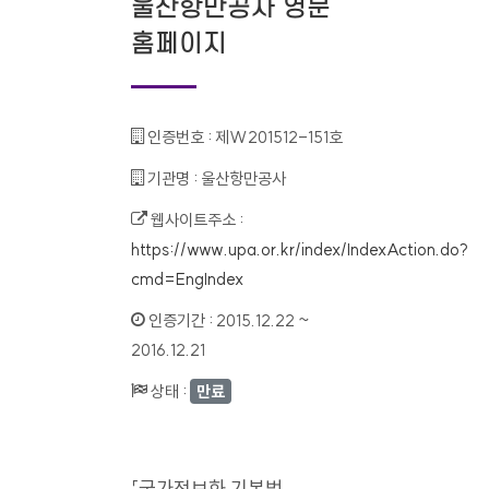
울산항만공사 영문
홈페이지
인증번호 :
제W201512-151호
기관명 :
울산항만공사
웹사이트주소 :
https://www.upa.or.kr/index/IndexAction.do?
cmd=EngIndex
인증기간 :
2015.12.22 ~
2016.12.21
상태 :
만료
「국가정보화 기본법」