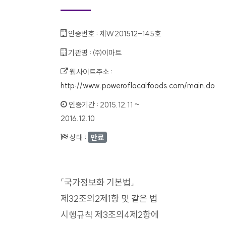
인증번호 :
제W201512-145호
기관명 :
㈜이마트
웹사이트주소 :
http://www.poweroflocalfoods.com/main.do
인증기간 :
2015.12.11 ~
2016.12.10
상태 :
만료
「국가정보화 기본법」
제32조의2제1항 및 같은 법
시행규칙 제3조의4제2항에