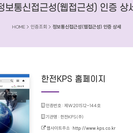
정보통신접근성(웹접근성) 인증 상
HOME > 인증조회 >
정보통신접근성(웹접근성) 인증 상세
한전KPS 홈페이지
인증번호 :
제W201512-144호
기관명 :
한전KPS(주)
웹사이트주소 :
http://www.kps.co.kr