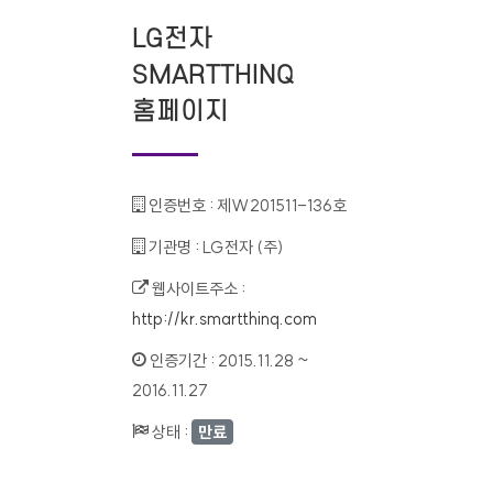
LG전자
SMARTTHINQ
홈페이지
인증번호 :
제W201511-136호
기관명 :
LG전자 (주)
웹사이트주소 :
http://kr.smartthinq.com
인증기간 :
2015.11.28 ~
2016.11.27
상태 :
만료