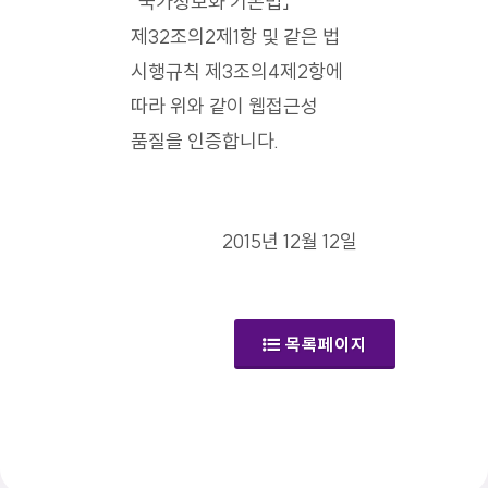
「국가정보화 기본법」
제32조의2제1항 및 같은 법
시행규칙 제3조의4제2항에
따라 위와 같이 웹접근성
품질을 인증합니다.
2015년 12월 12일
목록페이지