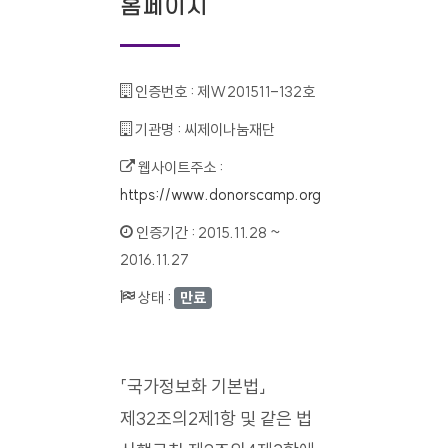
홈페이지
인증번호 :
제W201511-132호
기관명 :
씨제이나눔재단
웹사이트주소 :
https://www.donorscamp.org
인증기간 :
2015.11.28 ~
2016.11.27
상태 :
만료
「국가정보화 기본법」
제32조의2제1항 및 같은 법