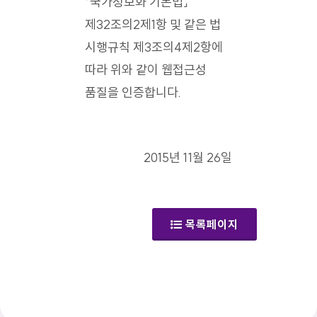
「국가정보화 기본법」
제32조의2제1항 및 같은 법
시행규칙 제3조의4제2항에
따라 위와 같이 웹접근성
품질을 인증합니다.
2015년 11월 26일
목록페이지