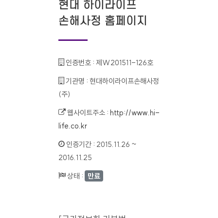
현대 하이라이프
손해사정 홈페이지
인증번호 :
제W201511-126호
기관명 :
현대하이라이프손해사정
(주)
웹사이트주소 :
http://www.hi-
life.co.kr
인증기간 :
2015.11.26 ~
2016.11.25
상태 :
만료