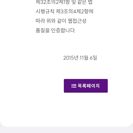
제32조의2제1항 및 같은 법
시행규칙 제3조의4제2항에
따라 위와 같이 웹접근성
품질을 인증합니다.
2015년 11월 6일
목록페이지