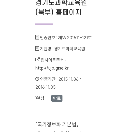
경기도과학교육원
(북부) 홈페이지
인증번호 :
제W201511-121호
기관명 :
경기도과학교육원
웹사이트주소 :
http://ujb.gise.kr
인증기간 :
2015.11.06 ~
2016.11.05
상태 :
만료
「국가정보화 기본법」