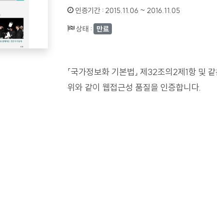
인증기간 :
2015.11.06 ~ 2016.11.05
상태 :
만료
「국가정보화 기본법」 제32조의2제1항 및 
위와 같이 웹접근성 품질을 인증합니다.