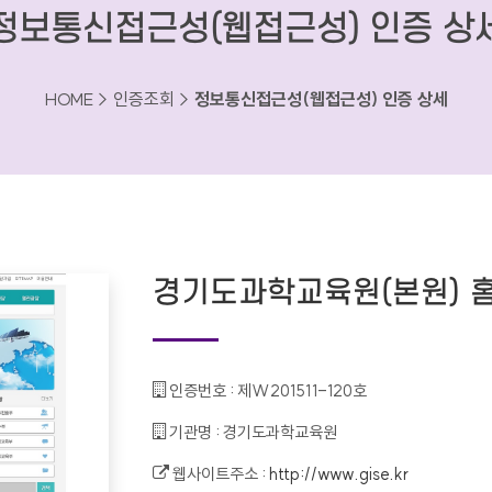
정보통신접근성(웹접근성) 인증 상
HOME > 인증조회 >
정보통신접근성(웹접근성) 인증 상세
경기도과학교육원(본원) 
인증번호 :
제W201511-120호
기관명 :
경기도과학교육원
웹사이트주소 :
http://www.gise.kr