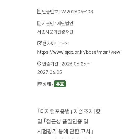
인증번호 :
W202606-103
기관명 :
재단법인
세종시문화관광재단
웹사이트주소 :
https://www.sjac.or.kr/base/main/view
인증기간 :
2026.06.26 ~
2027.06.25
상태 :
유효
｢디지털포용법｣ 제21조제1항
및 ｢접근성 품질인증 및
시험평가 등에 관한 고시｣