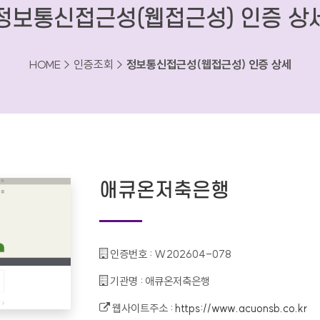
정보통신접근성(웹접근성) 인증 상
HOME > 인증조회 >
정보통신접근성(웹접근성) 인증 상세
애큐온저축은행
인증번호 :
W202604-078
기관명 :
애큐온저축은행
웹사이트주소 :
https://www.acuonsb.co.kr