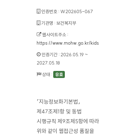
인증번호 :
W202605-067
기관명 :
보건복지부
웹사이트주소 :
https://www.mohw.go.kr/kids
인증기간 :
2026.05.19 ~
2027.05.18
상태 :
유효
「지능정보화기본법」
제47조제1항 및 동법
시행규칙 제9조제5항에 따라
위와 같이 웹접근성 품질을