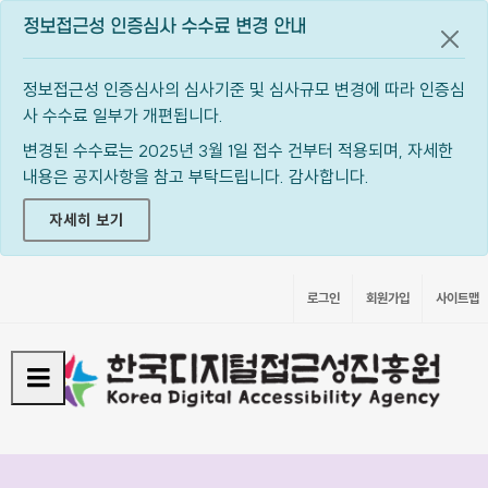
정보접근성 인증심사 수수료 변경 안내
공지
정보접근성 인증심사의 심사기준 및 심사규모 변경에 따라 인증심
사 수수료 일부가 개편됩니다.
변경된 수수료는 2025년 3월 1일 접수 건부터 적용되며, 자세한
내용은 공지사항을 참고 부탁드립니다. 감사합니다.
자세히 보기
로그인
회원가입
사이트맵