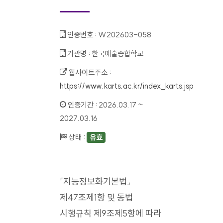
인증번호 :
W202603-058
기관명 :
한국예술종합학교
웹사이트주소 :
https://www.karts.ac.kr/index_karts.jsp
인증기간 :
2026.03.17 ~
2027.03.16
상태 :
유효
「지능정보화기본법」
제47조제1항 및 동법
시행규칙 제9조제5항에 따라