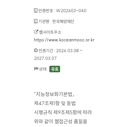
인증번호 :
W202603-040
기관명 :
한국해양재단
웹사이트주소 :
https://www.koceanmooc.or.kr
인증기간 :
2026.03.08 ~
2027.03.07
상태 :
유효
「지능정보화기본법」
제47조제1항 및 동법
시행규칙 제9조제5항에 따라
위와 같이 웹접근성 품질을