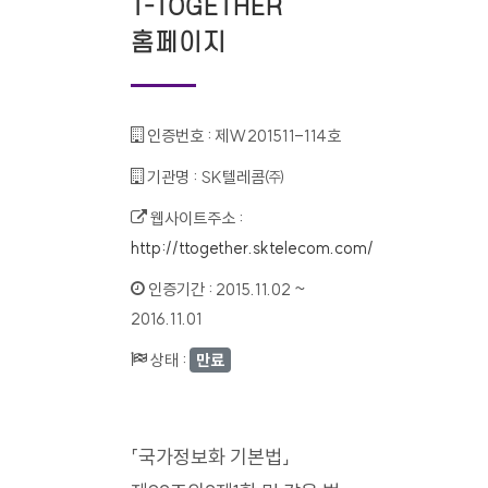
T-TOGETHER
홈페이지
인증번호 :
제W201511-114호
기관명 :
SK텔레콤㈜
웹사이트주소 :
http://ttogether.sktelecom.com/
인증기간 :
2015.11.02 ~
2016.11.01
상태 :
만료
「국가정보화 기본법」