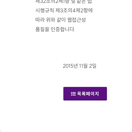
제32조의2제1항 및 같은 법
시행규칙 제3조의4제2항에
따라 위와 같이 웹접근성
품질을 인증합니다.
2015년 11월 2일
목록페이지