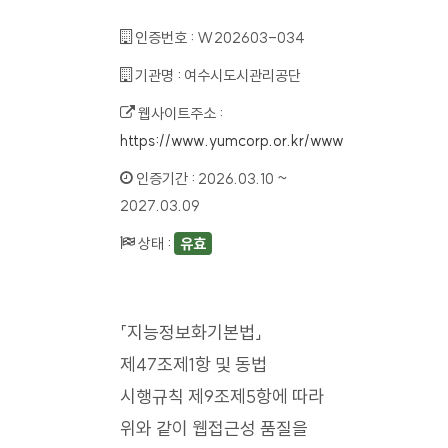
인증번호 :
W202603-034
기관명 :
여수시도시관리공단
웹사이트주소 :
https://www.yumcorp.or.kr/www
인증기간 :
2026.03.10 ~
2027.03.09
상태 :
유효
「지능정보화기본법」
제47조제1항 및 동법
시행규칙 제9조제5항에 따라
위와 같이 웹접근성 품질을