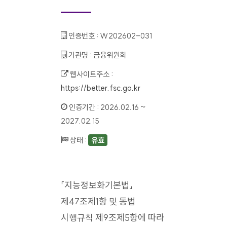
인증번호 :
W202602-031
기관명 :
금융위원회
웹사이트주소 :
https://better.fsc.go.kr
인증기간 :
2026.02.16 ~
2027.02.15
상태 :
유효
「지능정보화기본법」
제47조제1항 및 동법
시행규칙 제9조제5항에 따라