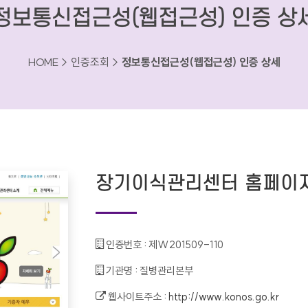
정보통신접근성(웹접근성) 인증 상
HOME > 인증조회 >
정보통신접근성(웹접근성) 인증 상세
장기이식관리센터 홈페이
인증번호 :
제W201509-110
기관명 :
질병관리본부
웹사이트주소 :
http://www.konos.go.kr