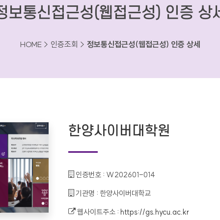
정보통신접근성(웹접근성) 인증 상
HOME > 인증조회 >
정보통신접근성(웹접근성) 인증 상세
한양사이버대학원
인증번호 :
W202601-014
기관명 :
한양사이버대학교
웹사이트주소 :
https://gs.hycu.ac.kr