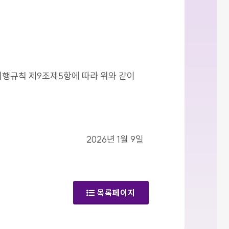
시행규칙 제9조제5항에 따라 위와 같이
2026년 1월 9일
목록페이지