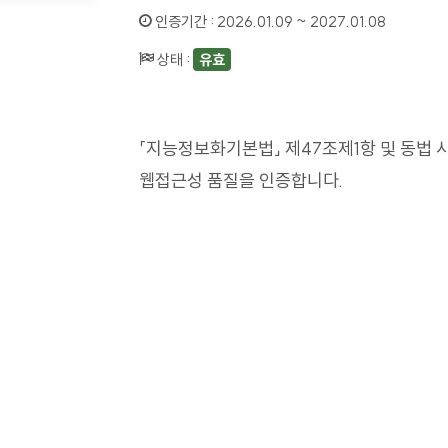
인증기간 :
2026.01.09 ~ 2027.01.08
상태 :
유효
「지능정보화기본법」 제47조제1항 및 동법 
웹접근성 품질을 인증합니다.