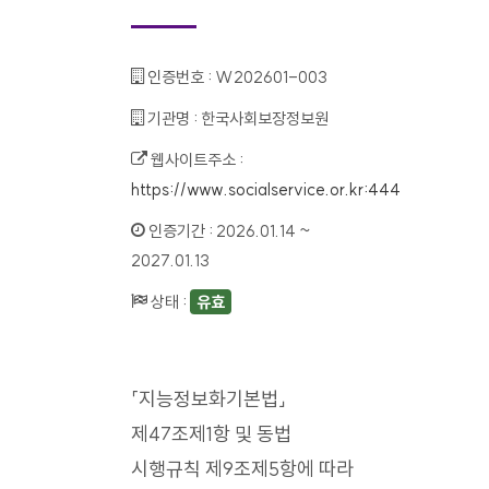
인증번호 :
W202601-003
기관명 :
한국사회보장정보원
웹사이트주소 :
https://www.socialservice.or.kr:444
인증기간 :
2026.01.14 ~
2027.01.13
상태 :
유효
「지능정보화기본법」
제47조제1항 및 동법
시행규칙 제9조제5항에 따라