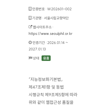
인증번호 :
W202601-002
기관명 :
서울시립교향악단
웹사이트주소 :
https://www.seoulphil.or.kr
인증기간 :
2026.01.14 ~
2027.01.13
상태 :
유효
「지능정보화기본법」
제47조제1항 및 동법
시행규칙 제9조제5항에 따라
위와 같이 웹접근성 품질을