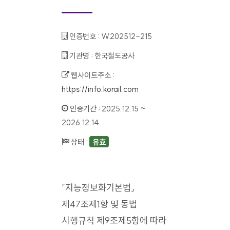
인증번호 :
W202512-215
기관명 :
한국철도공사
웹사이트주소 :
https://info.korail.com
인증기간 :
2025.12.15 ~
2026.12.14
상태 :
유효
「지능정보화기본법」
제47조제1항 및 동법
시행규칙 제9조제5항에 따라