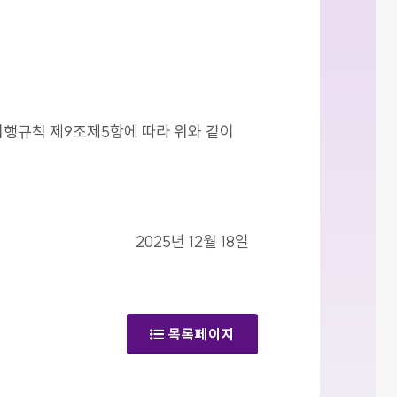
시행규칙 제9조제5항에 따라 위와 같이
2025년 12월 18일
목록페이지