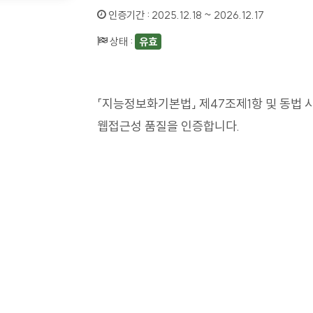
인증기간 :
2025.12.18 ~ 2026.12.17
상태 :
유효
「지능정보화기본법」 제47조제1항 및 동법 
웹접근성 품질을 인증합니다.