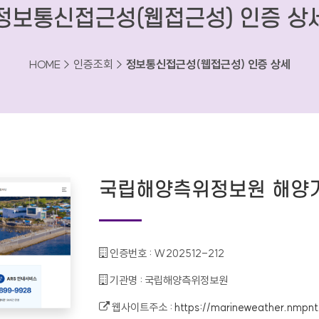
정보통신접근성(웹접근성) 인증 상
HOME > 인증조회 >
정보통신접근성(웹접근성) 인증 상세
국립해양측위정보원 해양
인증번호 :
W202512-212
기관명 :
국립해양측위정보원
웹사이트주소 :
https://marineweather.nmpnt